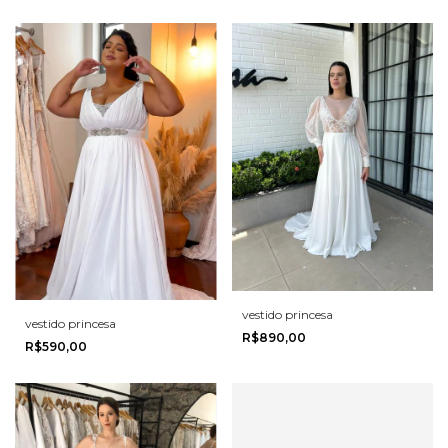
vestido princesa
vestido princesa
R$890,00
R$590,00