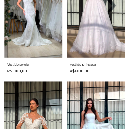
Vestido sereia
Vestido princesa
R$1.100,00
R$1.100,00