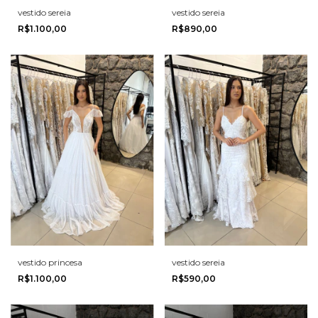
vestido sereia
vestido sereia
R$1.100,00
R$890,00
vestido princesa
vestido sereia
R$1.100,00
R$590,00