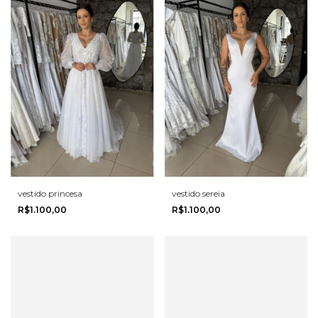
vestido princesa
vestido sereia
R$1.100,00
R$1.100,00