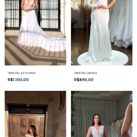
Vestido princesa
Vestido sereia
R$1.100,00
R$890,00