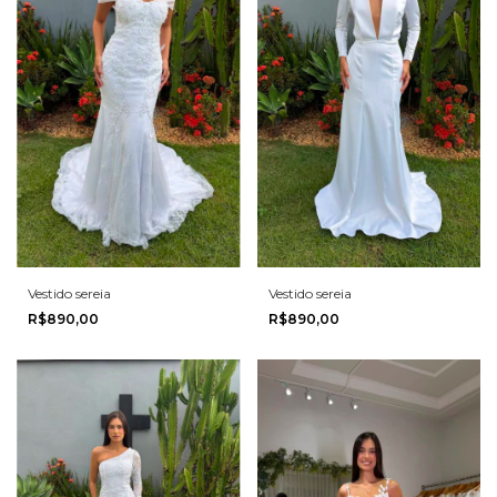
Vestido sereia
Vestido sereia
R$890,00
R$890,00