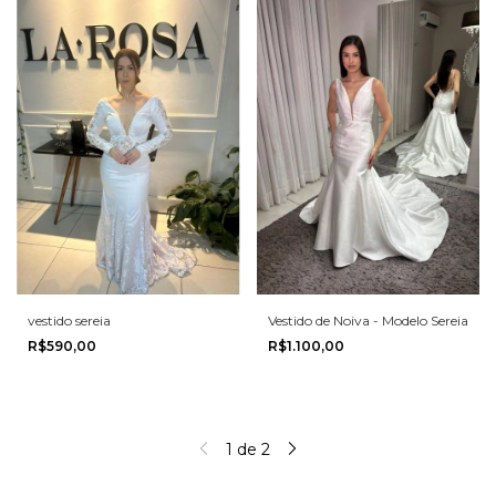
vestido sereia
Vestido de Noiva - Modelo Sereia
R$590,00
R$1.100,00
1
de
2