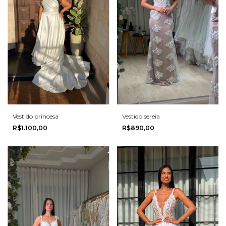
Vestido princesa
Vestido sereia
R$1.100,00
R$890,00