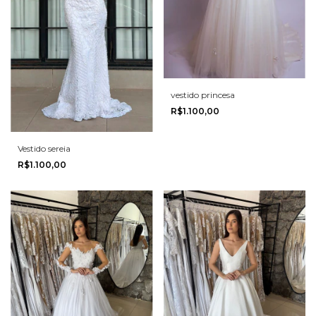
vestido princesa
R$1.100,00
Vestido sereia
R$1.100,00