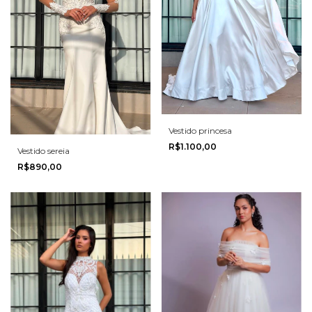
Vestido princesa
R$1.100,00
Vestido sereia
R$890,00