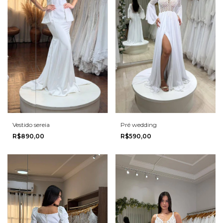
Vestido sereia
Pré wedding
R$890,00
R$590,00